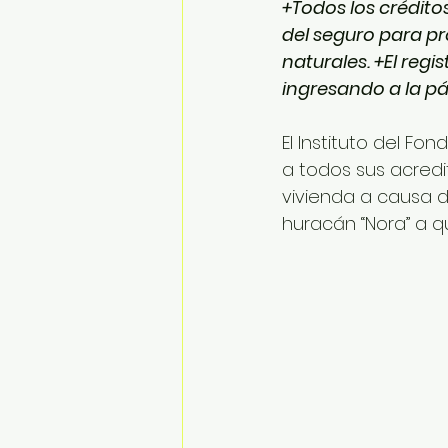
+Todos los crédito
del seguro para pr
naturales. +El regi
ingresando a la pá
El Instituto del Fo
a todos sus acredi
vivienda a causa d
huracán “Nora” a q