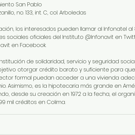
miento San Pablo
nillo, no. 133, int. C, col. Arboledas
ción, los interesados pueden llamar al Infonatel al
s sociales oficiales del Instituto @Infonavit en Twitt
vit en Facebook.
institución de solidaridad, servicio y seguridad socia
etivo otorgar crédito barato y suficiente para que l
sector formal puedan acceder a una vivienda adec
io. Asimismo, es la hipotecaria más grande en Amér
ndo, desde su creación en 1972 a la fecha, el organ
 mil créditos en Colima.