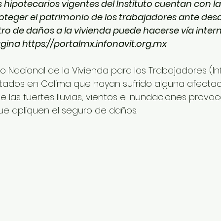
s hipotecarios vigentes del Instituto cuentan con l
oteger el patrimonio de los trabajadores ante desa
stro de daños a la vivienda puede hacerse vía intern
gina https://portalmx.infonavit.org.mx  
ndo Nacional de la Vivienda para los Trabajadores (In
tados en Colima que hayan sufrido alguna afectac
e las fuertes lluvias, vientos e inundaciones provoc
ue apliquen el seguro de daños.  