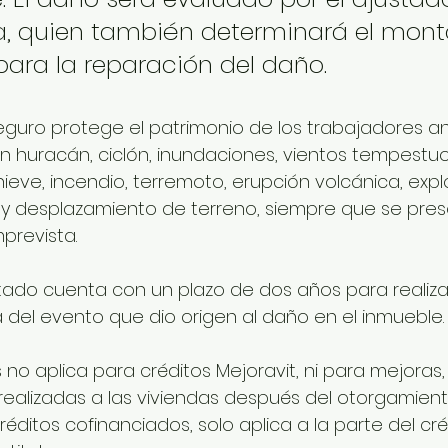
, quien también determinará el mont
para la reparación del daño.
eguro protege el patrimonio de los trabajadores a
 huracán, ciclón, inundaciones, vientos tempestuo
nieve, incendio, terremoto, erupción volcánica, expl
 y desplazamiento de terreno, siempre que se pres
prevista.
tado cuenta con un plazo de dos años para realizar
a del evento que dio origen al daño en el inmueble.
 no aplica para créditos Mejoravit, ni para mejoras
ealizadas a las viviendas después del otorgamiento
réditos cofinanciados, solo aplica a la parte del cré