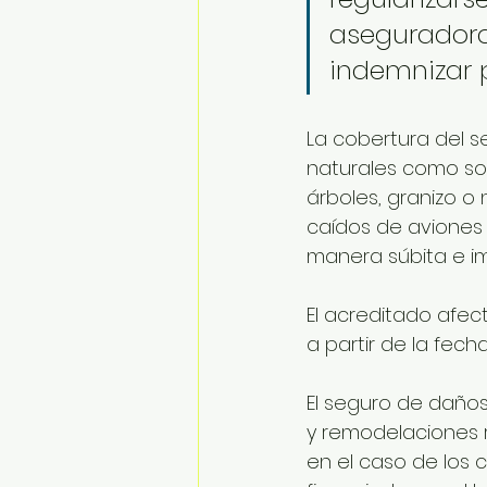
aseguradora
indemnizar 
La cobertura del s
naturales como son
árboles, granizo o 
caídos de aviones
manera súbita e im
El acreditado afec
a partir de la fech
El seguro de daños
y remodelaciones r
en el caso de los c