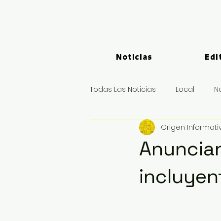
Noticias
Edi
Todas Las Noticias
Local
N
Origen Informati
Logística y Puertos
Deport
Anuncian
incluyen