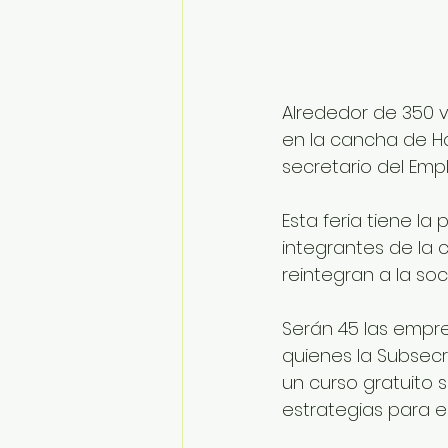
Alrededor de 350 v
en la cancha de Ha
secretario del Empl
Esta feria tiene la
integrantes de la
reintegran a la so
Serán 45 las empre
quienes la Subsec
un curso gratuito 
estrategias para e