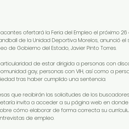
acantes ofertará la Feria del Empleo el próximo 26
ndball de la Unidad Deportiva Morelos, anunció el 
eo de Gobierno del Estado, Javier Pinto Torres.
 particularidad de estar dirigida a personas con dis
 comunidad gay, personas con VIH, así como a pers
ciedad tras haber cumplido una sentencia.
sas que recibirán las solicitudes de los buscadore
retaría invita a acceder a su página web en donde
sobre cómo elaborar de forma correcta su currícul
ntrevistas de empleo.