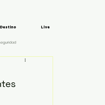
 Destino
Live
Seguridad
ntes