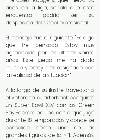
miércoles, Rodgers, quien lleva 20 
años en la liga, señaló que este 
encuentro podría ser su 
despedida del fútbol profesional. 
El mensaje fue el siguiente: 
"Es algo 
que he pensado. Estoy muy 
agradecido por los últimos veinte 
años. Este juego me ha dado 
mucho y estoy más resignado con 
la realidad de la situación".
A lo largo de su ilustre trayectoria, 
el veterano quarterback conquistó 
un Super Bowl XLV con los Green 
Bay Packers, equipo con el que jugó 
durante 18 temporadas y donde se 
consolidó como una de las 
grandes figuras de la NFL. Además, 