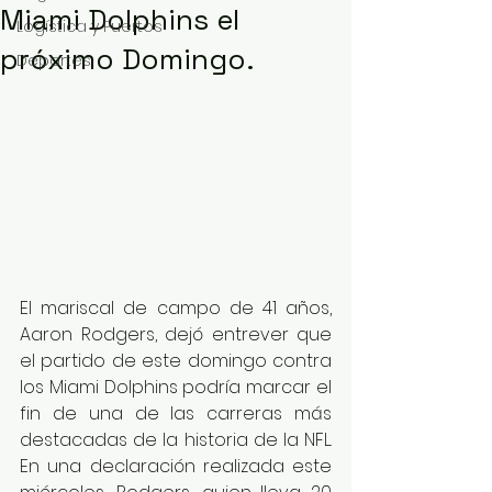
Miami Dolphins el
Logística y Puertos
próximo Domingo.
Deportes
El mariscal de campo de 41 años, 
Aaron Rodgers, dejó entrever que 
el partido de este domingo contra 
los Miami Dolphins podría marcar el 
fin de una de las carreras más 
destacadas de la historia de la NFL. 
En una declaración realizada este 